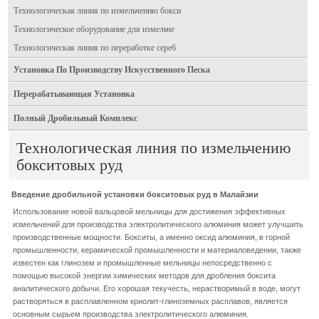
Технологическая линия по измельчению бокси
Технологическое оборудование для измельче
Технологическая линия по переработке сереб
Установка По Производству Искусственного Песка
Перерабатывающая Установка
Полный Дробильный Комплекс
Технологическая линия по измельчению
бокситовых руд
Введение дробильной установки бокситовых руд в Малайзии
Использование новой вальцовой мельницы для достижения эффективных
измельчений для производства электролитического алюминия может улучшить
производственные мощности. Бокситы, а именно оксид алюминия, в горной
промышленности, керамической промышленности и материаловедении, также
известен как глинозем и промышленные мельницы непосредственно с
помощью высокой энергии химических методов для дробления боксита
аналитического добычи. Его хорошая текучесть, нерастворимый в воде, могут
растворяться в расплавленном криолит-глиноземных расплавов, является
основным сырьем производства электролитического алюминия.