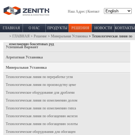
Наш Адрес
Контакт
|
ГЛАВНАЯ
О НАС
ПРОДУКТЫ
РЕШЕНИЯ
НОВОСТИ
КОНТАКТЫ
> ГЛАВНАЯ
> Решение
> Минеральная Установка
> Технологическая линия по
измельчению бокситовых руд
Успешный Вариант
Агрегатная Установка
Минеральная Установка
Технологическая линия по переработке угля
Технологическая линия по производству цеме
Технологическое оборудование для дроблени
Технологическая линия по измельчению долом
Технологическая линия по измельчению гипса
Технологическая линия по обогащению железн
Технологическая линия по обогащению золоты
Технологические оборудования для обогащен