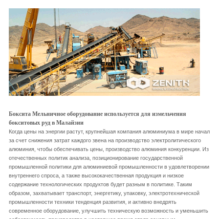
Боксита Мельничное оборудование используется для измельчения
бокситовых руд в Малайзии
Когда цены на энергии растут, крупнейшая компания алюминиума в мире начал
за счет снижения затрат каждого звена на производство электролитического
алюминия, чтобы обеспечивать цены, производство алюминия конкуренции. Из
отечественных политик анализа, позиционирование государственной
промышленной политики для алюминиевой промышленности в удовлетворении
внутреннего спроса, а также высококачественная продукция и низкое
содержание технологических продуктов будет разным в политике. Таким
образом, захватывает транспорт, энергетику, упаковку, электротехнической
промышленности техники тенденция развития, и активно внедрять
современное оборудование, улучшить техническую возможность и уменьшить