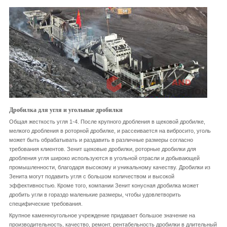
Дробилка для угля и угольные дробилки
Общая жесткость угля 1-4. После крупного дробления в щековой дробилке,
мелкого дробления в роторной дробилке, и рассеивается на вибросито, уголь
может быть обрабатывать и раздавить в различные размеры согласно
требования клиентов. Зенит щековые дробилки, роторные дробилки для
дробления угля широко используются в угольной отрасли и добывающей
промышленности, благодаря высокому и уникальному качеству. Дробилки из
Зенита могут подавить угля с большом количеством и высокой
эффективностью. Кроме того, компании Зенит конусная дробилка может
дробить угли в гораздо маленькие размеры, чтобы удовлетворить
специфические требования.
Крупное каменноугольное учреждение придавает большое значение на
производительность, качество, ремонт, рентабельность дробилки в длительный