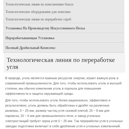
Технологическая линия по измельчению бокси
Технологическое оборудование для измельче
Технологическая линия по переработке сереб
Установка По Производству Искусственного Песка
Перерабатывающая Установка
Полный Дробильный Комплекс
Технологическая линия по переработке
угля
В природе, уголь является важным ресурсом энергии, играет важную роль в
современной промышленности. Для того, чтобы использовать уголь в высшей
степени, мы обычно измельчим уголь в порошок для повышения
эффективности и защиты окружающей среды.
Для того, чтобы использовать уголь более рационально, эффективно и
результативно, уголь должны быть обработаны и дробят на различные
размеры, 0 ~ 25 мм, размер частиц угля газовой плитой, 25 ~ 8 мм для
паровоза, 25 ~ 6 мм для промышленного печи, и завод угольных
электростанций требует зерна угля 0 ~ 25 мм. Так переработки угля в угольных
заводах подготовки включает в себя дробление угля и угольных измельчений.