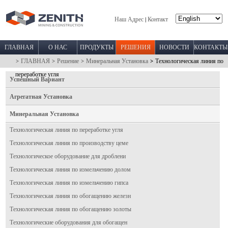
Наш Адрес
Контакт
|
ГЛАВНАЯ
О НАС
ПРОДУКТЫ
РЕШЕНИЯ
НОВОСТИ
КОНТАКТЫ
> ГЛАВНАЯ
> Решение
> Минеральная Установка
> Технологическая линия по
переработке угля
Успешный Вариант
Агрегатная Установка
Минеральная Установка
Технологическая линия по переработке угля
Технологическая линия по производству цеме
Технологическое оборудование для дроблени
Технологическая линия по измельчению долом
Технологическая линия по измельчению гипса
Технологическая линия по обогащению железн
Технологическая линия по обогащению золоты
Технологические оборудования для обогащен