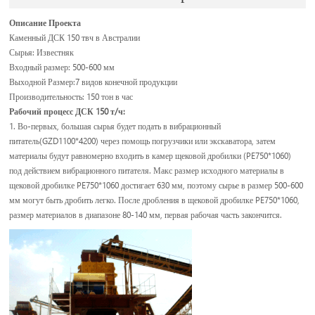
Описание Проекта
Каменный ДСК 150 твч в Австралии
Сырья: Известняк
Входный размер: 500-600 мм
Выходной Размер:7 видов конечной продукции
Производительность: 150 тон в час
Рабочий процесс ДСК 150 т/ч:
1. Во-первых, большая сырья будет подать в вибрационный
питатель(GZD1100*4200) через помощь погрузчики или экскаватора, затем
материалы будут равномерно входить в камер щековой дробилки (PE750*1060)
под действием вибрационного питателя. Макс размер исходного материалы в
щековой дробилке PE750*1060 достигает 630 мм, поэтому сырье в размер 500-600
мм могут быть дробить легко. После дробления в щековой дробилке PE750*1060,
размер материалов в диапазоне 80-140 мм, первая рабочая часть закончится.