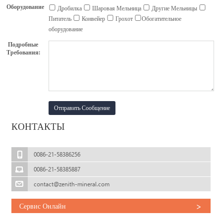
Оборудование
Дробилка
Шаровая Мельница
Другие Мельницы
Питатель
Конвейер
Грохот
Обогатительное
оборудование
Подробные
Требования:
КОНТАКТЫ
0086-21-58386256
0086-21-58385887
contact@zenith-mineral.com
>
Сервис Онлайн