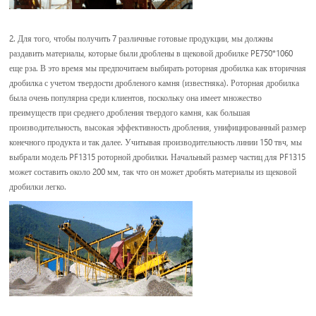
2. Для того, чтобы получить 7 различные готовые продукции, мы должны
раздавить материалы, которые были дроблены в щековой дробилке PE750*1060
еще рза. В это время мы предпочитаем выбирать роторная дробилка как вторичная
дробилка с учетом твердости дробленого камня (известняка). Роторная дробилка
была очень популярна среди клиентов, поскольку она имеет множество
преимуществ при среднего дробления твердого камня, как большая
производительность, высокая эффективность дробления, унифицированный размер
конечного продукта и так далее. Учитывая производительность линии 150 твч, мы
выбрали модель PF1315 роторной дробилки. Начальный размер частиц для PF1315
может составить около 200 мм, так что он может дробять материалы из щековой
дробилки легко.